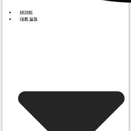
HOME
대회 일정