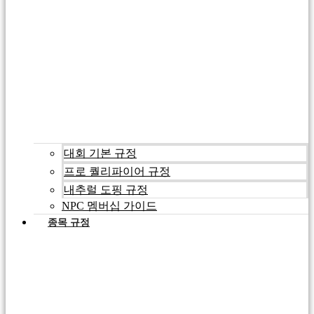
대회 기본 규정
프로 퀄리파이어 규정
내추럴 도핑 규정
NPC 멤버십 가이드
종목 규정