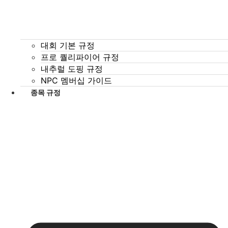
대회 기본 규정
프로 퀄리파이어 규정
내추럴 도핑 규정
NPC 멤버십 가이드
종목 규정