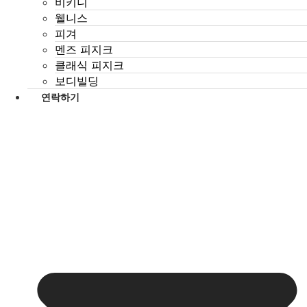
비키니
웰니스
피겨
멘즈 피지크
클래식 피지크
보디빌딩
연락하기