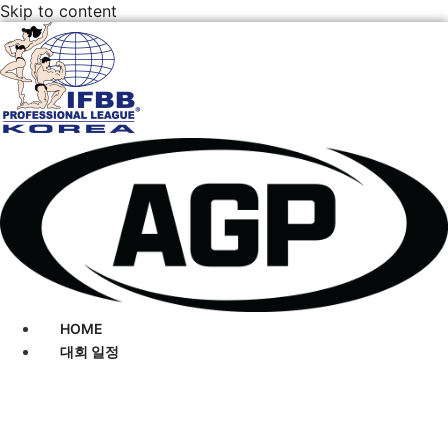
Skip to content
HOME
대회 일정