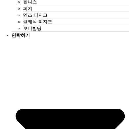
웰니스
피겨
멘즈 피지크
클래식 피지크
보디빌딩
연락하기