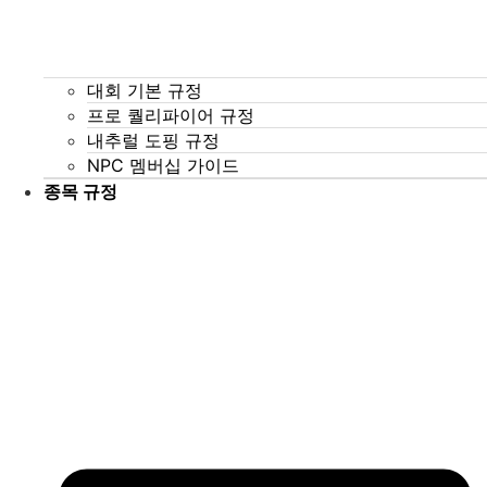
대회 기본 규정
프로 퀄리파이어 규정
내추럴 도핑 규정
NPC 멤버십 가이드
종목 규정