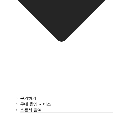
문의하기
무대 촬영 서비스
스폰서 참여