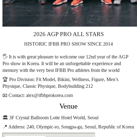
2026 AGP PRO ALL STARS
HISTORIC IFBB PRO SHOW SINCE 2014
🖐 It is with great pleasure to welcome our 12nd year of the AGP
Pro show in Korea. It will be an unforgettable experience and
memory with the very best IFBB Pro athletes from the world
🏆 Pro Division: Fit Model, Bikini, Wellness, Figure, Men’s
Physique, Classic Physique, Bodybuilding 212
📧 Contact: alex@ifbbprokorea.com
Venue
🏛️ 3F Crystal Ballroom Lotte Hotel World, Seoul
📍 Address: 240, Olympic-ro, Songpa-gu, Seoul, Republic of Korea