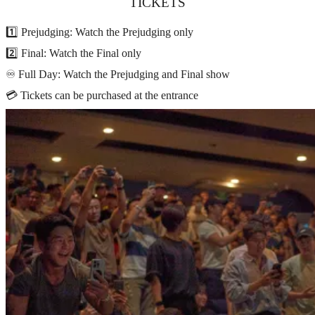
TICKETS
1️⃣ Prejudging: Watch the Prejudging only
2️⃣ Final: Watch the Final only
♾️ Full Day: Watch the Prejudging and Final show
💳 Tickets can be purchased at the entrance