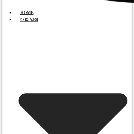
HOME
대회 일정