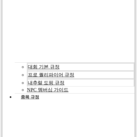
대회 기본 규정
프로 퀄리파이어 규정
내추럴 도핑 규정
NPC 멤버십 가이드
종목 규정